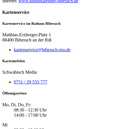
Internet:
www.kulturkalender-biberach.de
Kartenservice
Kartenservice im Rathaus Biberach
Matthias-Erzberger-Platz 1
88400 Biberach an der Riß
kartenservice@biberach-riss.de
Kartentelefon
Schwäbisch Media
0751 / 29 555 777
Öffnungszeiten
Mo, Di, Do, Fr:
08:30 - 12:30 Uhr
14:00 - 17:00 Uhr
Mi