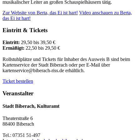
musikalischer Leiter an großen Schauspielhäusern tätig.
Zur Website
von Berta, das Ei ist hart!
Video anschauen
zu Berta,
das Ei ist hart!
Eintritt & Tickets
Eintritt:
29,50 bis 39,50 €
Ermäßigt:
22,50 bis 29,50 €
Rollstuhlplätze und Tickets für Inhaber des Ausweis B sind beim
Kartenservice der Stadt Biberach oder per E-Mail über
kartenservice@biberach-riss.de erhältlich.
Ticket bestellen
Veranstalter
Stadt Biberach, Kulturamt
Theaterstraße 6
88400 Biberach
Tel.: 07351 51-497