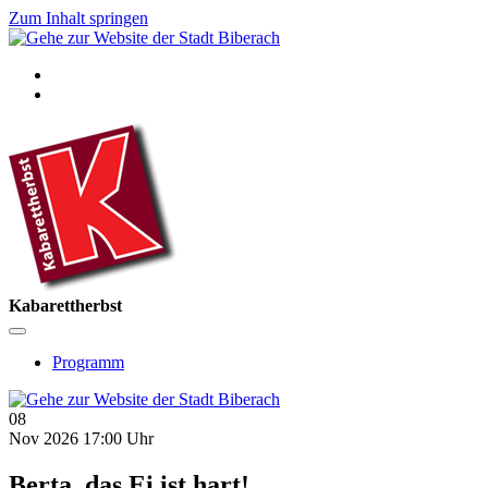
Zum Inhalt springen
Kabarettherbst
Programm
08
Nov 2026
17:00 Uhr
Berta, das Ei ist hart!