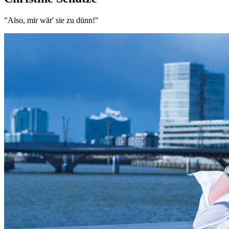
"Also, mir wär' sie zu dünn!"