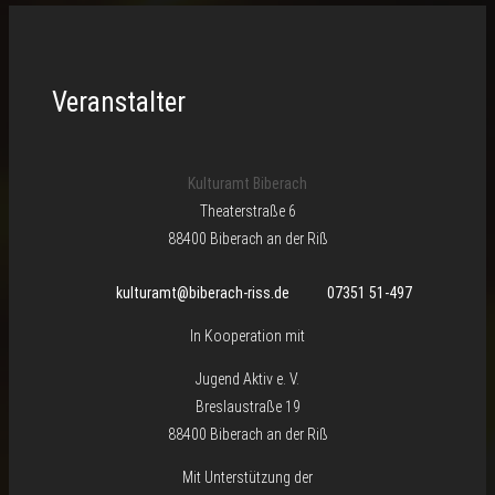
Veranstalter
Kulturamt Biberach
Theaterstraße 6
88400 Biberach an der Riß
kulturamt@biberach-riss.de
07351 51-497
In Kooperation mit
Jugend Aktiv e. V.
Breslaustraße 19
88400 Biberach an der Riß
Mit Unterstützung der