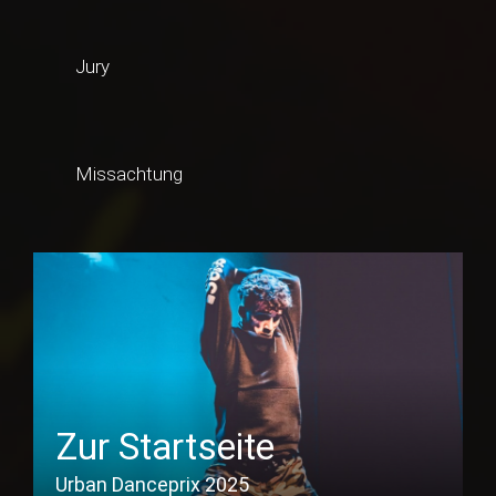
Jury
Missachtung
Zur Startseite
Urban Danceprix 2025