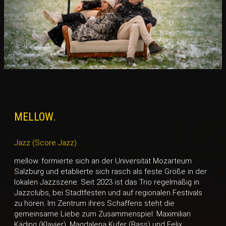
MELLOW.
Jazz (Score Jazz)
mellow. formierte sich an der Universität Mozarteum
Salzburg und etablierte sich rasch als feste Größe in der
lokalen Jazzszene. Seit 2023 ist das Trio regelmäßig in
Jazzclubs, bei Stadtfesten und auf regionalen Festivals
zu hören. Im Zentrum ihres Schaffens steht die
gemeinsame Liebe zum Zusammenspiel: Maximilian
Käding (Klavier), Magdalena Kufer (Bass) und Felix