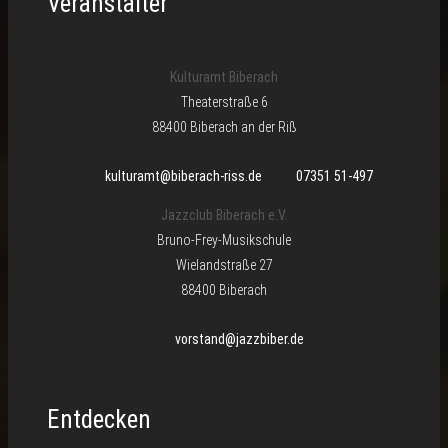
Veranstalter
Kulturamt Biberach
Theaterstraße 6
88400 Biberach an der Riß
kulturamt@biberach-riss.de
07351 51-497
Jazzclub Biberach e.V.
Bruno-Frey-Musikschule
Wielandstraße 27
88400 Biberach
vorstand@jazzbiber.de
Entdecken